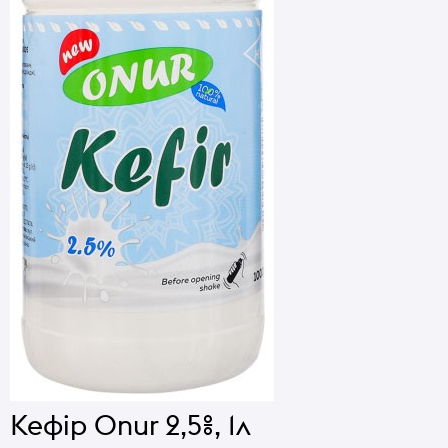
Кефір Onur 2,5%, 1л