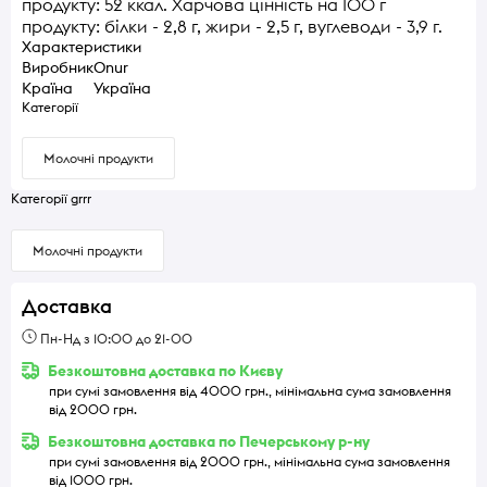
продукту: 52 ккал. Харчова цінність на 100 г
продукту: білки - 2,8 г, жири - 2,5 г, вуглеводи - 3,9 г.
Характеристики
Виробник
Onur
Країна
Україна
Категорії
Молочні продукти
Категорії grrr
Молочні продукти
Доставка
Пн-Нд з 10:00 до 21-00
Безкоштовна доставка по Києву
при сумі замовлення від 4000 грн., мінімальна сума замовлення
від 2000 грн.
Безкоштовна доставка по Печерському р-ну
при сумі замовлення від 2000 грн., мінімальна сума замовлення
від 1000 грн.