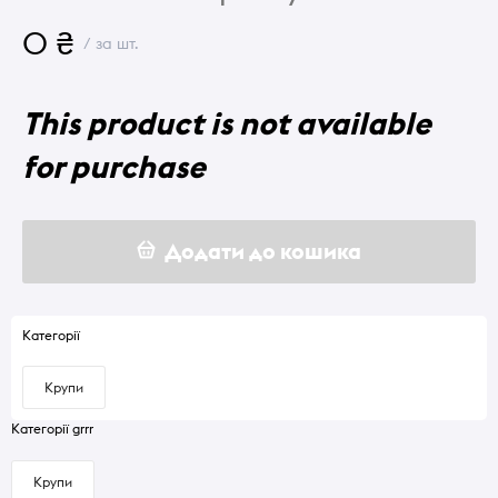
0 ₴
/ за шт.
This product is not available
for purchase
Додати до кошика
Категорії
Крупи
Категорії grrr
Крупи