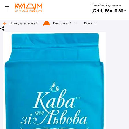
Служба підтримки
(044) 286 15 85
Назад до головної
Кава та чай
Кава