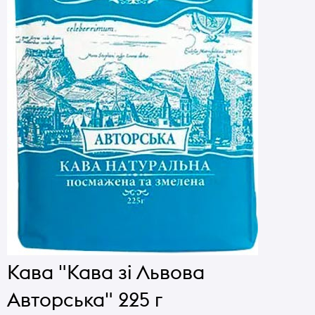
Кава "Кава зі Львова
Авторська" 225 г