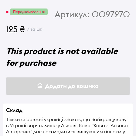
Артикул:
0097270
Передзамовлення
125 ₴
/ за шт.
This product is not available
for purchase
Додати до кошика
Склад
Тільки справжні українці знають, що найкращу каву
в Україні варять лише у Львові. Кава "Кава зі Львова
Авторська" дає насолодитися вишуканим напоєм у