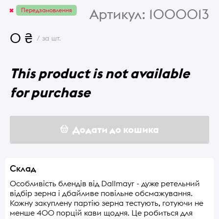
Артикул:
1000013
Передзамовлення
0 ₴
/ за шт.
This product is not available
for purchase
Додати до кошика
Склад
Особливість блендів від Dallmayr - дуже ретельний
відбір зерна і дбайливе повільне обсмажування.
Кожну закуплену партію зерна тестують, готуючи не
менше 400 порцій кави щодня. Це робиться для