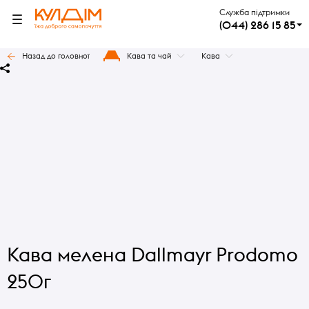
Служба підтримки
(044) 286 15 85
Назад до головної
Кава та чай
Кава
Кава мелена Dallmayr Prodomo
250г