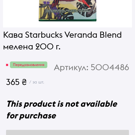
Кава Starbucks Veranda Blend
мелена 200 г.
Артикул:
5004486
Передзамовлення
365 ₴
/ за шт.
This product is not available
for purchase