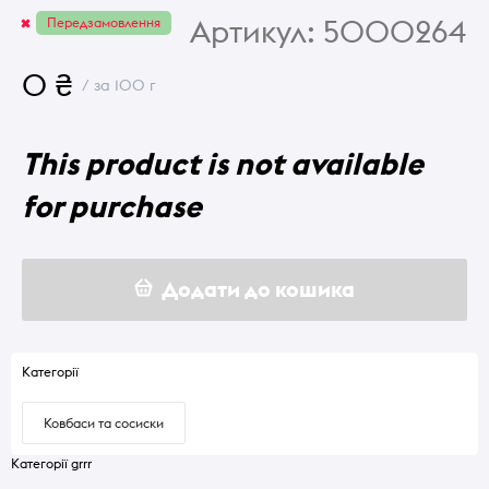
Артикул:
5000264
Передзамовлення
0 ₴
/ за 100 г
This product is not available
for purchase
Додати до кошика
Категорії
Ковбаси та сосиски
Категорії grrr