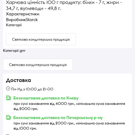
Харчова цінність 100 г продукту: білки - 7 г, жири -
34,7 г, вуглеводи - 49,8 г.
Характеристики
Виробник
Storck
Категорії
Святкова кондитерська продукція
Категорії grrr
Святкова кондитерська продукція
Доставка
Пн-Нд з 10:00 до 21-00
Безкоштовна доставка по Києву
при сумі замовлення від 4000 грн., мінімальна сума замовлення
від 2000 грн.
Безкоштовна доставка по Печерському р-ну
при сумі замовлення від 2000 грн., мінімальна сума замовлення
від 1000 грн.