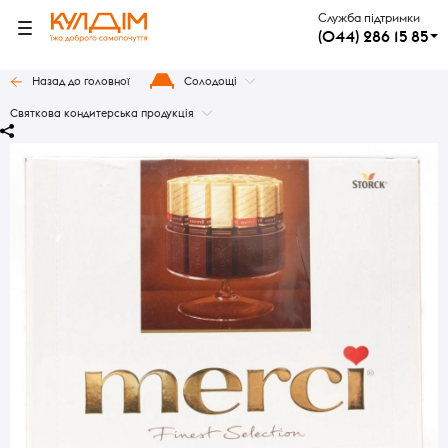
Служба підтримки
(044) 286 15 85
Назад до головної
Солодощі
Святкова кондитерська продукція