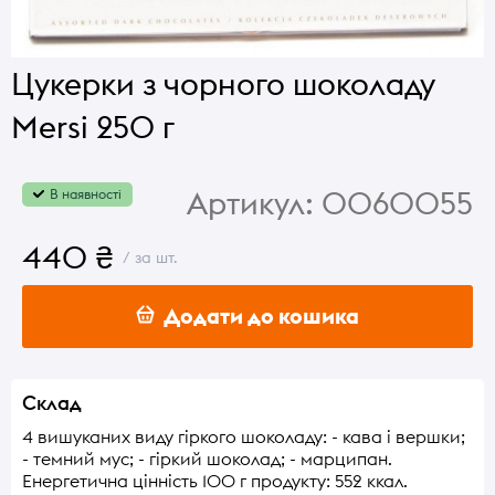
Цукерки з чорного шоколаду
Mersi 250 г
Артикул:
0060055
В наявності
440 ₴
/ за шт.
Додати до кошика
Склад
4 вишуканих виду гіркого шоколаду: - кава і вершки;
- темний мус; - гіркий шоколад; - марципан.
Енергетична цінність 100 г продукту: 552 ккал.