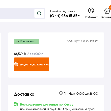
Служба підтримки
(044) 286 15 85
Кабінет
Коши
Артикул:
0054902
В наявності
18,50 ₴
/ за 100 г
Додати до кошика
Доставка
Пн-Нд з 10:00 до 21-00
Безкоштовна доставка по Києву
при сумі замовлення від 4000 грн., мінімальна сума