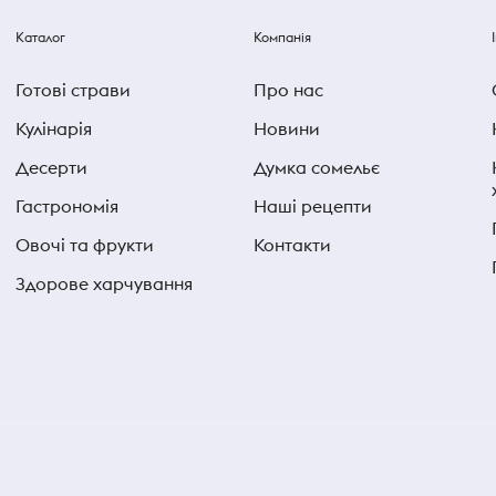
Каталог
Компанія
Готові страви
Про нас
Кулінарія
Новини
Десерти
Думка сомельє
Гастрономія
Наші рецепти
Овочі та фрукти
Контакти
Здорове харчування