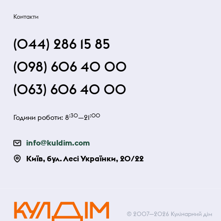
Контакти
(044) 286 15 85
(098) 606 40 00
(063) 606 40 00
:30
:00
Години роботи: 8
—21
info@kuldim.com
Київ, бул. Лесі Українки, 20/22
© 2007—2026 Кулінарний дім