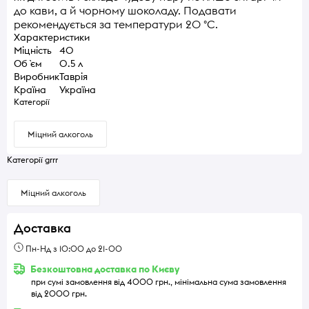
до кави, а й чорному шоколаду. Подавати
рекомендується за температури 20 °C.
Характеристики
Міцність
40
Об `єм
0.5 л
Виробник
Таврія
Країна
Україна
Категорії
Міцний алкоголь
Категорії grrr
Міцний алкоголь
Доставка
Пн-Нд з 10:00 до 21-00
Безкоштовна доставка по Києву
при сумі замовлення від 4000 грн., мінімальна сума замовлення
від 2000 грн.