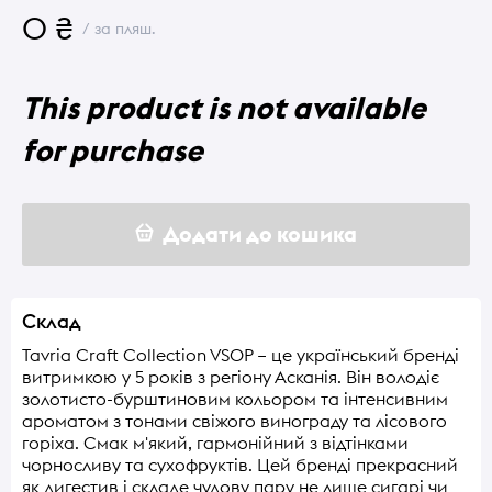
0 ₴
/ за пляш.
This product is not available
for purchase
Додати до кошика
Склад
Tavria Craft Collection VSOP – це український бренді
витримкою у 5 років з регіону Асканія. Він володіє
золотисто-бурштиновим кольором та інтенсивним
ароматом з тонами свіжого винограду та лісового
горіха. Смак м'який, гармонійний з відтінками
чорносливу та сухофруктів. Цей бренді прекрасний
як дигестив і складе чудову пару не лише сигарі чи