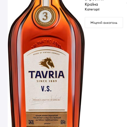
Країна
Категорії
Міцний алкоголь