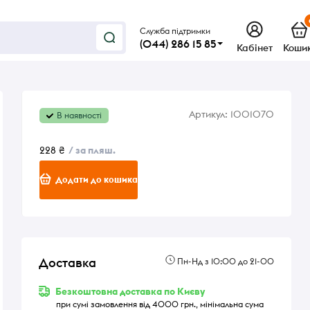
Служба підтримки
(044) 286 15 85
Кабінет
Коши
Артикул:
1001070
В наявності
228 ₴
/ за пляш.
Додати до кошика
Доставка
Пн-Нд з 10:00 до 21-00
Безкоштовна доставка по Києву
при сумі замовлення від 4000 грн., мінімальна сума