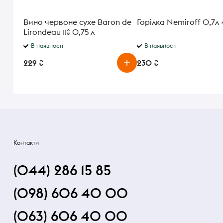
Вино червоне сухе Baron de
Горілка Nemiroff 0,7л
Lirondeau 11% 0,75 л
В наявності
В наявності
229 ₴
230 ₴
Контакти
(044) 286 15 85
(098) 606 40 00
(063) 606 40 00