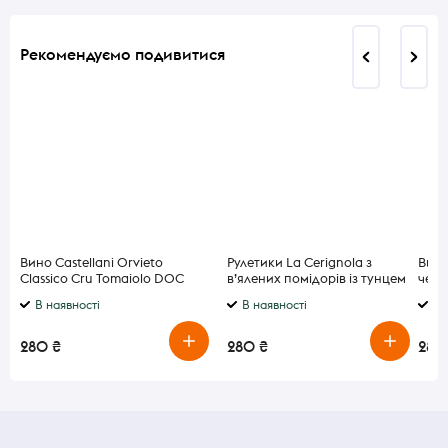
Рекомендуємо подивитися
Вино Castellani Orvieto
Рулетики La Cerignola з
Вино
Classico Cru Tomaiolo DOC
в’ялених помідорів із тунцем
черв
біле сухе 12% 0,75л
в олії 314 мл
В наявності
В наявності
В 
280 ₴
280 ₴
280