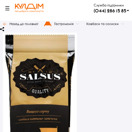
Служба підтримки
(044) 286 15 85
Назад до головної
Гастрономія
Ковбаси та сосиски