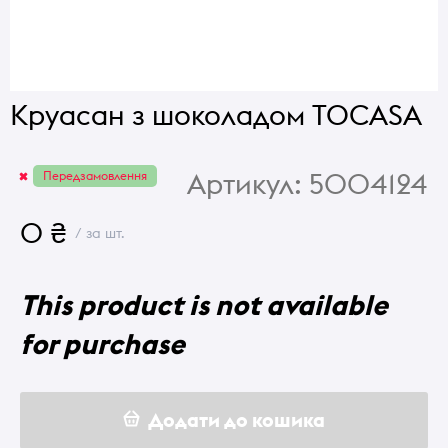
Круасан з шоколадом TOCASA
Артикул:
5004124
Передзамовлення
0 ₴
/ за шт.
This product is not available
for purchase
Додати до кошика