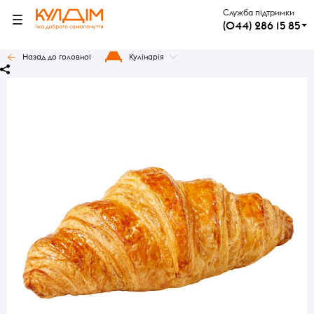
Служба підтримки
(044) 286 15 85
Назад до головної
Кулінарія