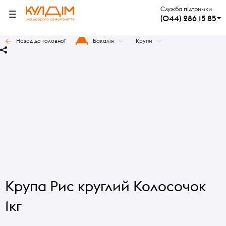
Служба підтримки
(044) 286 15 85
Назад до головної
Бакалія
Крупи
Крупа Рис круглий Колосочок
1кг