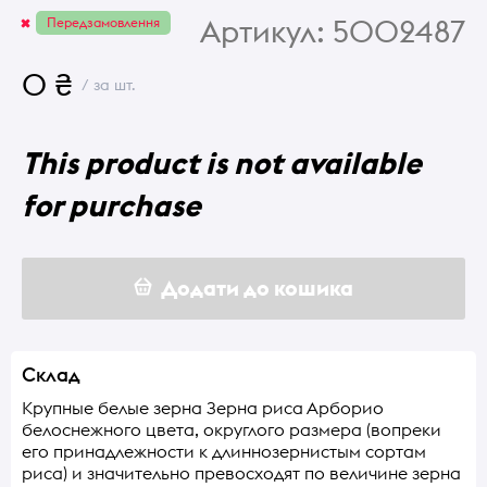
Артикул:
5002487
Передзамовлення
0 ₴
/ за шт.
This product is not available
for purchase
Додати до кошика
Склад
Крупные белые зерна Зерна риса Арборио
белоснежного цвета, округлого размера (вопреки
его принадлежности к длиннозернистым сортам
риса) и значительно превосходят по величине зерна