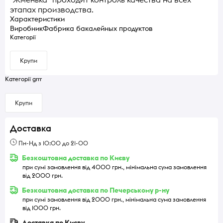
этапах производства.
Характеристики
Виробник
Фабрика бакалейных продуктов
Категорії
Крупи
Категорії grrr
Крупи
Доставка
Пн-Нд з 10:00 до 21-00
Безкоштовна доставка по Києву
при сумі замовлення від 4000 грн., мінімальна сума замовлення
від 2000 грн.
Безкоштовна доставка по Печерському р-ну
при сумі замовлення від 2000 грн., мінімальна сума замовлення
від 1000 грн.
Доставка по Києву