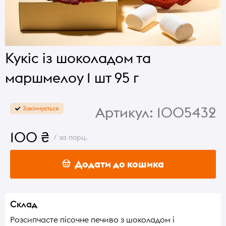
Кукіс із шоколадом та
маршмелоу 1 шт 95 г
Артикул:
1005432
Закінчується
100 ₴
/ за порц.
Додати до кошика
Склад
Розсипчасте пісочне печиво з шоколадом і