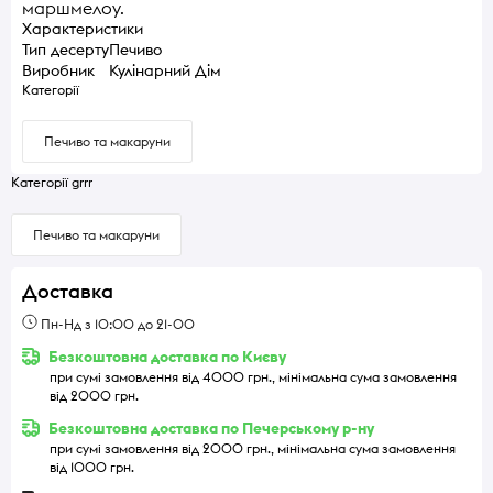
маршмелоу.
Характеристики
Тип десерту
Печиво
Виробник
Кулінарний Дім
Категорії
Печиво та макаруни
Категорії grrr
Печиво та макаруни
Доставка
Пн-Нд з 10:00 до 21-00
Безкоштовна доставка по Києву
при сумі замовлення від 4000 грн., мінімальна сума замовлення
від 2000 грн.
Безкоштовна доставка по Печерському р-ну
при сумі замовлення від 2000 грн., мінімальна сума замовлення
від 1000 грн.