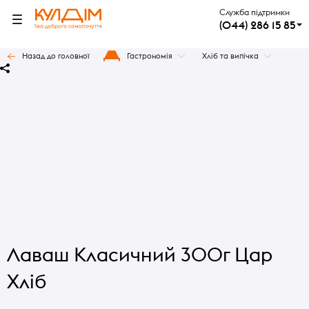
Служба підтримки
(044) 286 15 85
Назад до головної
Гастрономія
Хліб та випічка
Лаваш Класичний 300г Цар
Хліб