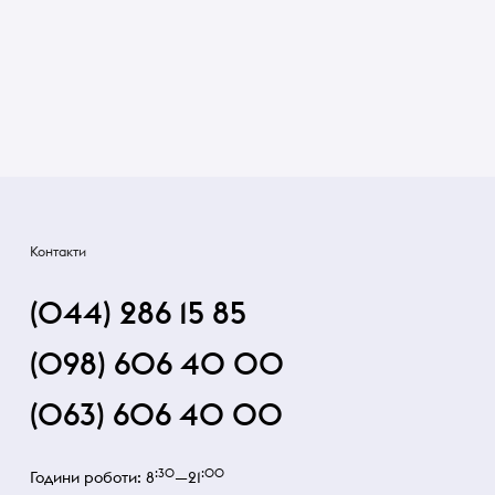
Контакти
(044) 286 15 85
(098) 606 40 00
(063) 606 40 00
:30
:00
Години роботи: 8
—21