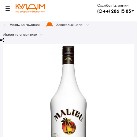
Служба підтримки
(044) 286 15 85
Назад до головної
Алкогольні напої
Лікери та аперитиви