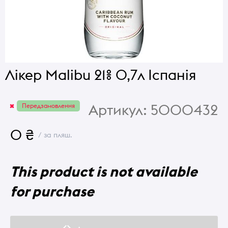
Лікер Malibu 21% 0,7л Іспанія
Артикул:
5000432
Передзамовлення
0 ₴
/ за пляш.
This product is not available
for purchase