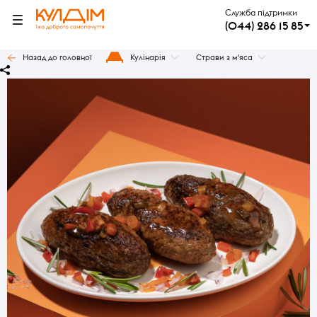
Служба підтримки
(044) 286 15 85
Назад до головної
Кулінарія
Страви з м'яса