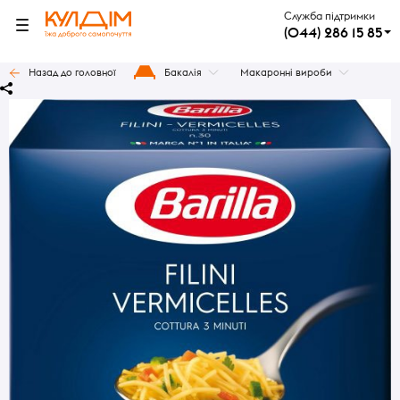
Служба підтримки
(044) 286 15 85
Назад до головної
Бакалія
Макаронні вироби