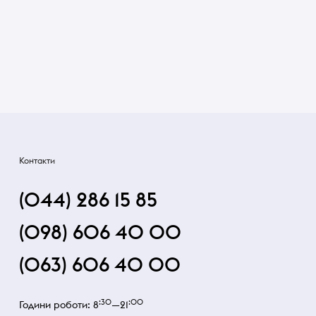
Контакти
(044) 286 15 85
(098) 606 40 00
(063) 606 40 00
:30
:00
Години роботи: 8
—21