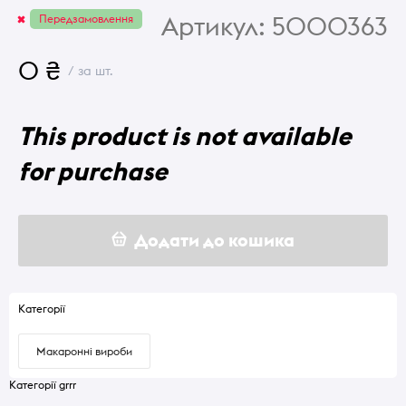
Артикул:
5000363
Передзамовлення
0 ₴
/ за шт.
This product is not available
for purchase
Додати до кошика
Категорії
Макаронні вироби
Категорії grrr