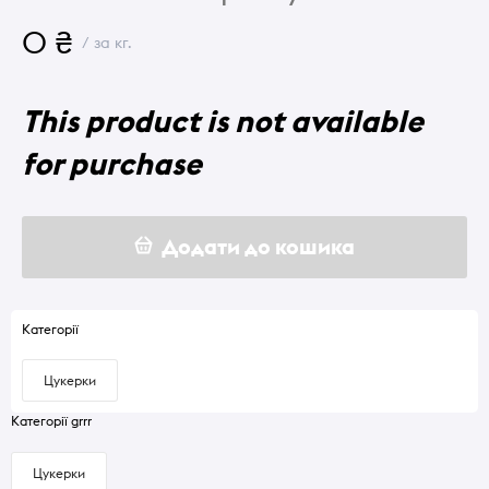
0 ₴
/ за кг.
This product is not available
for purchase
Додати до кошика
Категорії
Цукерки
Категорії grrr
Цукерки