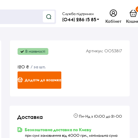
Служба підтримки
(044) 286 15 85
Кабінет
Коши
Артикул:
0053817
В наявності
120 ₴
/ за шт.
Додати до кошика
Доставка
Пн-Нд з 10:00 до 21-00
Безкоштовна доставка по Києву
при сумі замовлення від 4000 грн., мінімальна сума