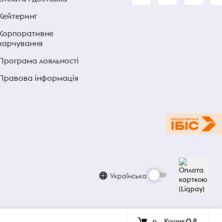
Кейтеринг
Корпоративне
харчування
Програма лояльності
Правова інформація
Українська
Кошик
0 ₴
0