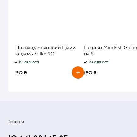
Шоколад молочний Цілий
Печиво Mini Fish Gullo
мигдаль Milka 90г
пл.б
В наявності
В наявності
120 ₴
120 ₴
Контакти