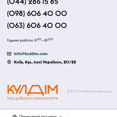
(044) 286 15 85
(098) 606 40 00
(063) 606 40 00
:30
:00
Години роботи: 8
—21
info@kuldim.com
Київ, бул. Лесі Українки, 20/22
© 2007—2026 Кулінарний дім
Переглянуті продукти
0