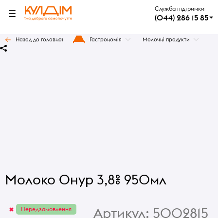
Служба підтримки
(044) 286 15 85
Назад до головної
Гастрономія
Молочні продукти
Молоко Онур 3,8% 950мл
Артикул:
5002815
Передзамовлення