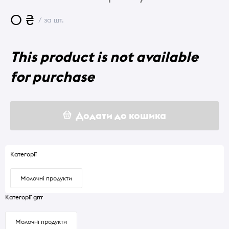
0 ₴
/ за шт.
This product is not available
for purchase
Додати до кошика
Категорії
Молочні продукти
Категорії grrr
Молочні продукти