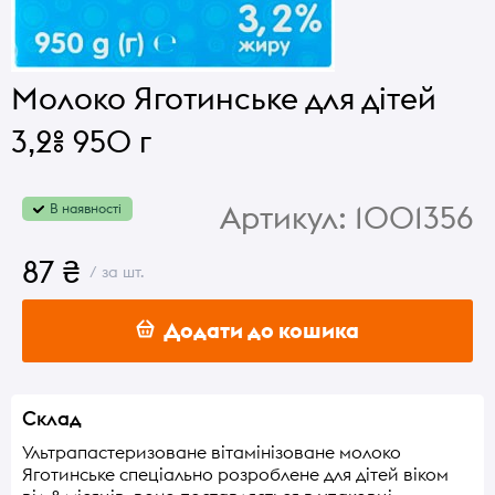
Молоко Яготинське для дітей
3,2% 950 г
Артикул:
1001356
В наявності
87 ₴
/ за шт.
Додати до кошика
Склад
Ультрапастеризоване вітамінізоване молоко
Яготинське спеціально розроблене для дітей віком