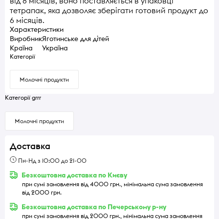
від 8 місяців, воно поставляється в упаковці
тетрапак, яка дозволяє зберігати готовий продукт до
6 місяців.
Характеристики
Виробник
Яготинське для дітей
Країна
Україна
Категорії
Молочні продукти
Категорії grrr
Молочні продукти
Доставка
Пн-Нд з 10:00 до 21-00
Безкоштовна доставка по Києву
при сумі замовлення від 4000 грн., мінімальна сума замовлення
від 2000 грн.
Безкоштовна доставка по Печерському р-ну
при сумі замовлення від 2000 грн., мінімальна сума замовлення