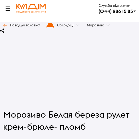
Служба підтримки
(044) 286 15 85
Назад до головної
Солодощі
Морозиво
Морозиво Белая береза рулет
крем-брюле- пломб