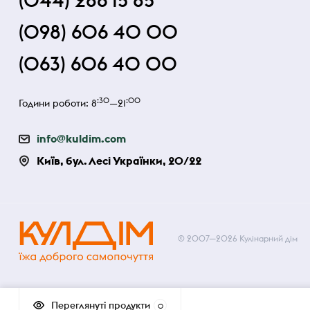
(044) 286 15 85
(098) 606 40 00
(063) 606 40 00
:30
:00
Години роботи: 8
—21
info@kuldim.com
Київ, бул. Лесі Українки, 20/22
© 2007—2026 Кулінарний дім
Переглянуті продукти
0