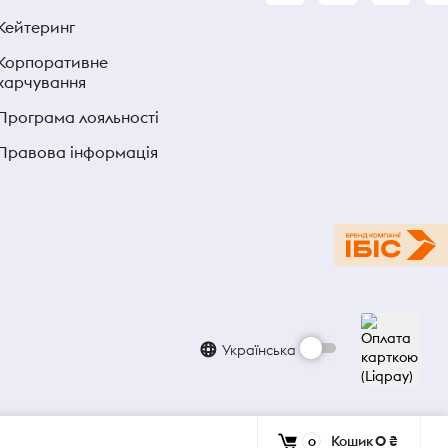
Кейтеринг
Корпоративне
харчування
Програма лояльності
Правова інформація
Українська
Кошик
0 ₴
0