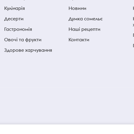
Кулінарія
Новини
Десерти
Думка сомельє
Гастрономія
Наші рецепти
Овочі та фрукти
Контакти
Здорове харчування