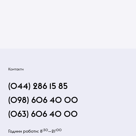
Контакти
(044) 286 15 85
(098) 606 40 00
(063) 606 40 00
:30
:00
Години роботи: 8
—21