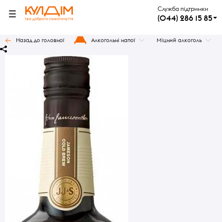
Служба підтримки
(044) 286 15 85
Назад до головної
Алкогольні напої
Міцний алкоголь