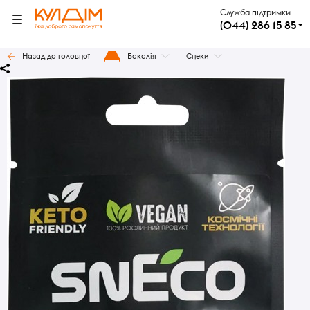
Служба підтримки
(044) 286 15 85
Назад до головної
Бакалія
Снеки