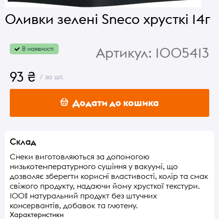
Оливки зелені Sneco хрусткі 14г
Артикул:
1005413
В наявності
93 ₴
/ за шт.
Додати до кошика
Склад
Снеки виготовляються за допомогою
низькотемпературного сушіння у вакуумі, що
дозволяє зберегти корисні властивості, колір та смак
свіжого продукту, надаючи йому хрусткої текстури.
100% натуральний продукт без штучних
консервантів, добавок та глютену.
Характеристики