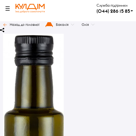
Служба підтримки
(044) 286 15 85
Назад до головної
Бакалія
Олія