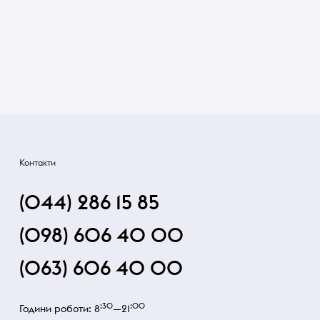
Контакти
(044) 286 15 85
(098) 606 40 00
(063) 606 40 00
:30
:00
Години роботи: 8
—21