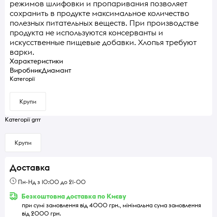
режимов шлифовки и пропаривания позволяет
сохранить в продукте максимальное количество
полезных питательных веществ. При производстве
продукта не используются консерванты и
искусственные пищевые добавки. Хлопья требуют
варки.
Характеристики
Виробник
Диамант
Категорії
Крупи
Категорії grrr
Крупи
Доставка
Пн-Нд з 10:00 до 21-00
Безкоштовна доставка по Києву
при сумі замовлення від 4000 грн., мінімальна сума замовлення
від 2000 грн.