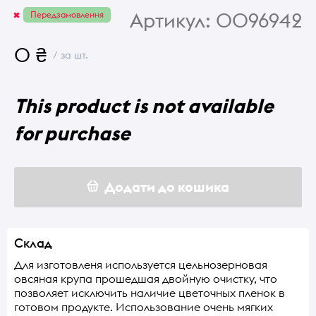
Артикул:
0096942
Передзамовлення
0 ₴
/ за шт.
This product is not available
for purchase
Додати до кошика
Склад
Для изготовленя используется цельнозерновая
овсяная крупа прошедшая двойную очистку, что
позволяет исключить наличие цветочных пленок в
готовом продукте. Использование очень мягких