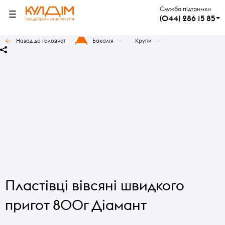
Служба підтримки
(044) 286 15 85
Назад до головної
Бакалія
Крупи
Пластівці вівсяні швидкого
пригот 800г Діамант