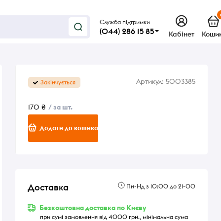
Служба підтримки
(044) 286 15 85
Кабінет
Коши
Артикул:
5003385
Закінчується
170 ₴
/ за шт.
Додати до кошика
Доставка
Пн-Нд з 10:00 до 21-00
Безкоштовна доставка по Києву
при сумі замовлення від 4000 грн., мінімальна сума