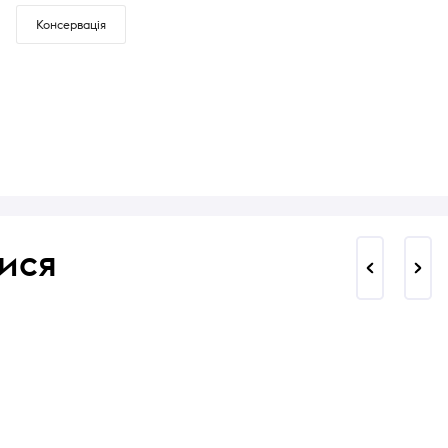
Консервація
ися