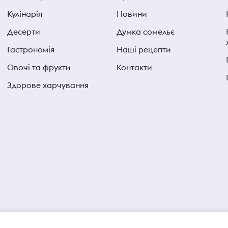
Кулінарія
Новини
Десерти
Думка сомельє
Гастрономія
Наші рецепти
Овочі та фрукти
Контакти
Здорове харчування