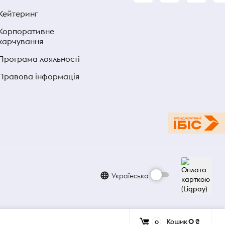
Кейтеринг
Корпоративне
харчування
Програма лояльності
Правова інформація
Українська
Кошик
0 ₴
0