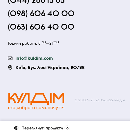
(044) 286 15 85
(098) 606 40 00
(063) 606 40 00
:30
:00
Години роботи: 8
—21
info@kuldim.com
Київ, бул. Лесі Українки, 20/22
© 2007—2026 Кулінарний дім
Переглянуті продукти
0