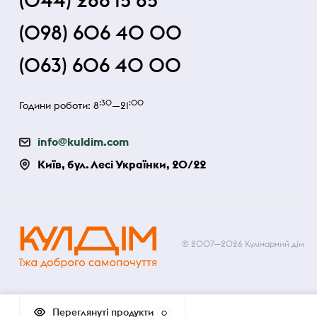
(044) 286 15 85
(098) 606 40 00
(063) 606 40 00
:30
:00
Години роботи: 8
—21
info@kuldim.com
Київ, бул. Лесі Українки, 20/22
© 2007—2026 Кулінарний дім
Переглянуті продукти
0