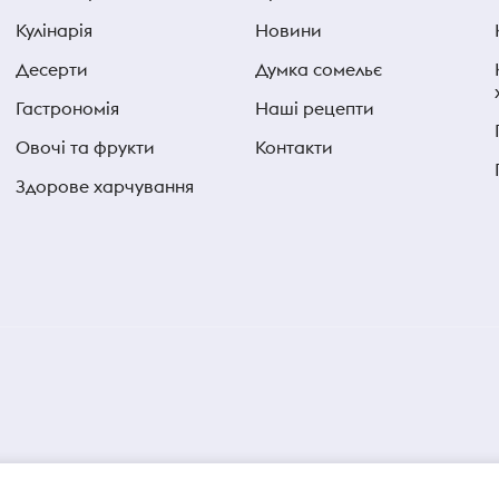
Кулінарія
Новини
Десерти
Думка сомельє
Гастрономія
Наші рецепти
Овочі та фрукти
Контакти
Здорове харчування