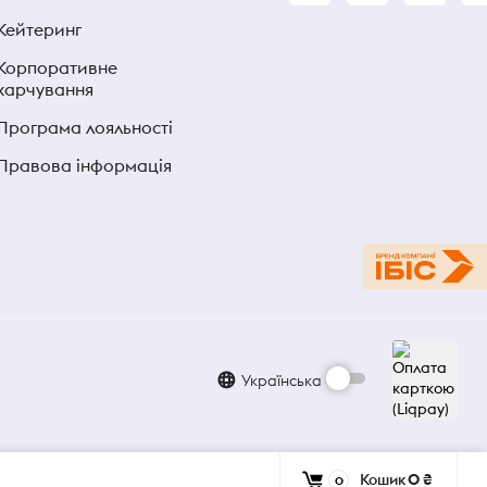
Кейтеринг
Корпоративне
харчування
Програма лояльності
Правова інформація
Українська
Кошик
0 ₴
0