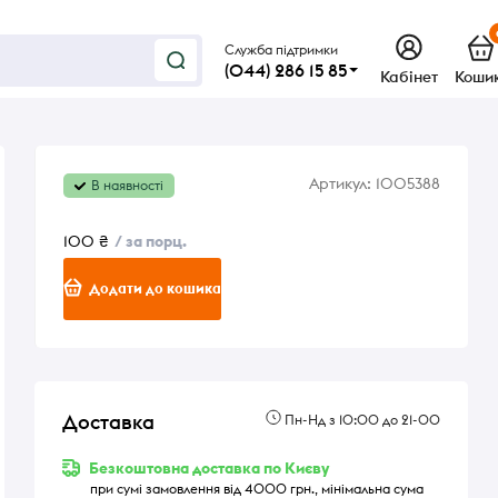
Служба підтримки
(044) 286 15 85
Кабінет
Коши
Артикул:
1005388
В наявності
100 ₴
/ за порц.
Додати до кошика
о
Доставка
Пн-Нд з 10:00 до 21-00
Безкоштовна доставка по Києву
при сумі замовлення від 4000 грн., мінімальна сума