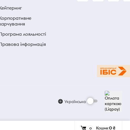
Кейтеринг
Корпоративне
харчування
Програма лояльності
Правова інформація
Українська
Кошик
0 ₴
0