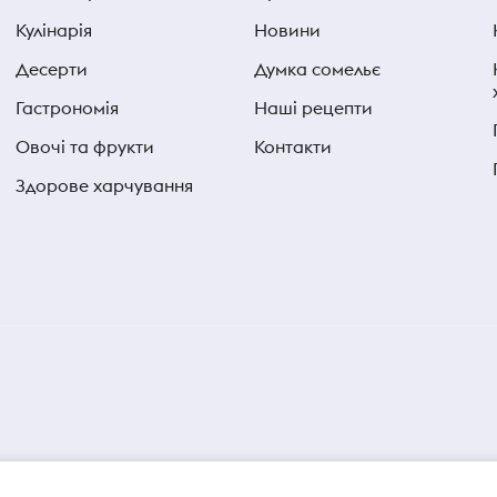
Кулінарія
Новини
Десерти
Думка сомельє
Гастрономія
Наші рецепти
Овочі та фрукти
Контакти
Здорове харчування