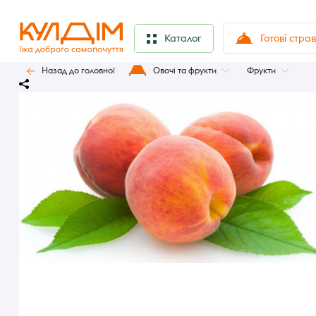
Готові стра
Каталог
Назад до головної
Овочі та фрукти
Фрукти