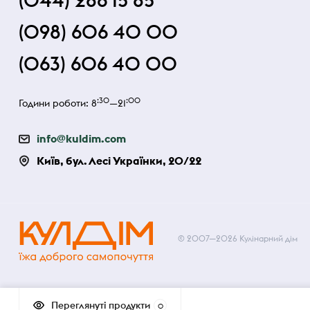
(044) 286 15 85
(098) 606 40 00
(063) 606 40 00
:30
:00
Години роботи: 8
—21
info@kuldim.com
Київ, бул. Лесі Українки, 20/22
© 2007—2026 Кулінарний дім
Переглянуті продукти
0