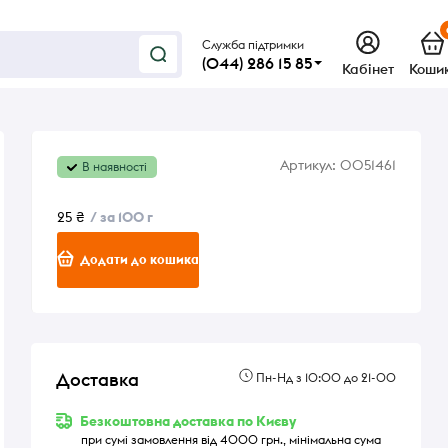
Служба підтримки
(044) 286 15 85
Кабінет
Коши
Артикул:
0051461
В наявності
25 ₴
/ за 100 г
Додати до кошика
Доставка
Пн-Нд з 10:00 до 21-00
Безкоштовна доставка по Києву
при сумі замовлення від 4000 грн., мінімальна сума