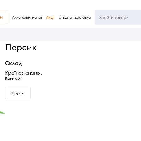
ви
Алкогольні напої
Акції
Оплата і доставка
Персик
Склад
Країна: Іспанія.
Категорії
Фрукти