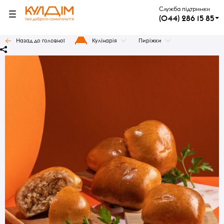
Служба підтримки
(044) 286 15 85
Назад до головної
Кулінарія
Пиріжки