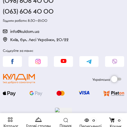
(098) 606 40 00
(063) 606 40 00
Години роботи: 8:30—21:00
info@kuldom.ua
Київ, бул. Лесі Українки, 20/22
Слідкуйте за нами:
Українська
0
0
Пошук
Каталог
Готові страви
Переглянуті
Кошик