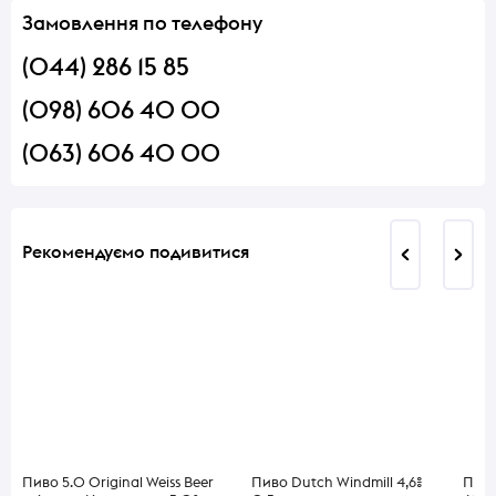
Замовлення по телефону
(044) 286 15 85
(098) 606 40 00
(063) 606 40 00
Рекомендуємо подивитися
Пиво 5.0 Original Weiss Beer
Пиво Dutch Windmill 4,6%
Пиво