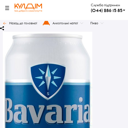
Служба підтримки
(044) 286 15 85
Назад до головної
Алкогольні напої
Пиво