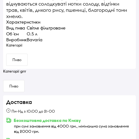
відчуваються солодкуваті нотки солоду, відтінки
трав, квітів, дикого рису, пшениці, благородні тони
хмелю.
Характеристики
Вид пива
Світле фільтроване
Об `єм
0.5 л
Виробник
Bavaria
Категорії
Пиво
Категорії grrr
Пиво
Доставка
Пн-Нд з 10:00 до 21-00
Безкоштовна доставка по Києву
при сумі замовлення від 4000 грн., мінімальна сума замовлення
від 2000 грн.