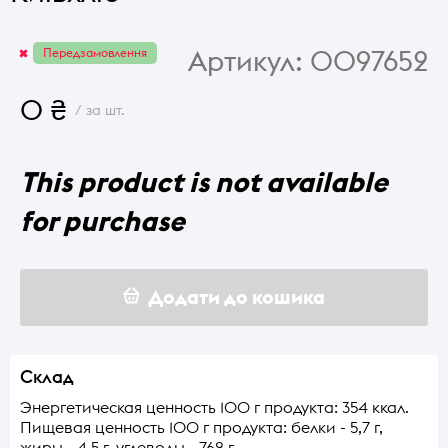
Артикул:
0097652
Передзамовлення
0 ₴
/ за шт.
This product is not available
for purchase
Додати до кошика
Склад
Энергетическая ценность 100 г продукта: 354 ккал.
Пищевая ценность 100 г продукта: белки - 5,7 г,
жиры - 4,5 г, углеводы - 762 г.