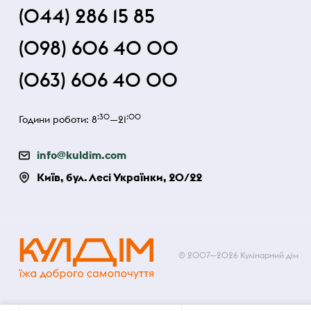
(044) 286 15 85
(098) 606 40 00
(063) 606 40 00
:30
:00
Години роботи: 8
—21
info@kuldim.com
Київ, бул. Лесі Українки, 20/22
© 2007—2026 Кулінарний дім