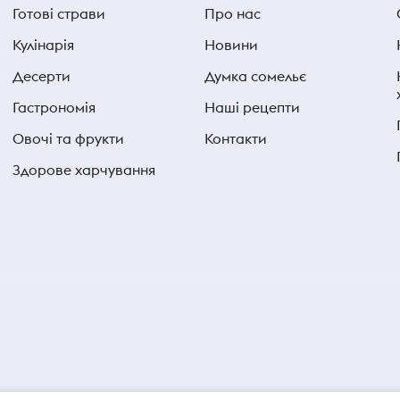
Готові страви
Про нас
Кулінарія
Новини
Десерти
Думка сомельє
Гастрономія
Наші рецепти
Овочі та фрукти
Контакти
Здорове харчування