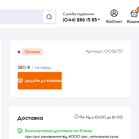
Служба підтримки
(044) 286 15 85
Кабінет
Коши
Артикул:
0056737
Остання
320 ₴
/ за порц.
Додати до кошика
Доставка
Пн-Нд з 10:00 до 21-00
Безкоштовна доставка по Києву
при сумі замовлення від 4000 грн., мінімальна сума