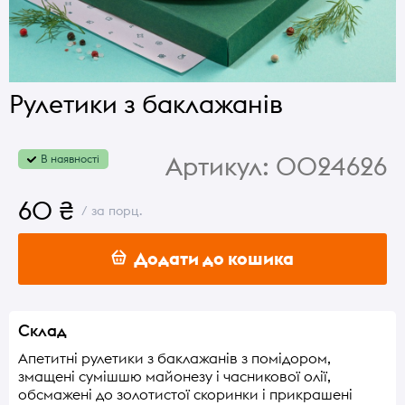
Рулетики з баклажанів
Артикул:
0024626
В наявності
60 ₴
/ за порц.
Додати до кошика
Склад
Апетитні рулетики з баклажанів з помідором,
змащені сумішшю майонезу і часникової олії,
обсмажені до золотистої скоринки і прикрашені