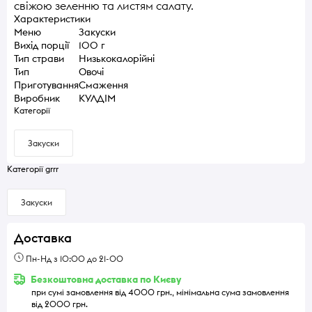
свіжою зеленню та листям салату.
Характеристики
Меню
Закуски
Вихід порції
100 г
Тип страви
Низькокалорійні
Тип
Овочі
Приготування
Смаження
Виробник
КУЛДІМ
Категорії
Закуски
Категорії grrr
Закуски
Доставка
Пн-Нд з 10:00 до 21-00
Безкоштовна доставка по Києву
при сумі замовлення від 4000 грн., мінімальна сума замовлення
від 2000 грн.