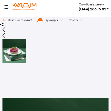
Служба підтримки
(044) 286 15 85
Назад до головної
Кулінарія
Салати