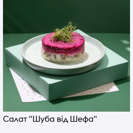
Салат "Шуба від Шефа"