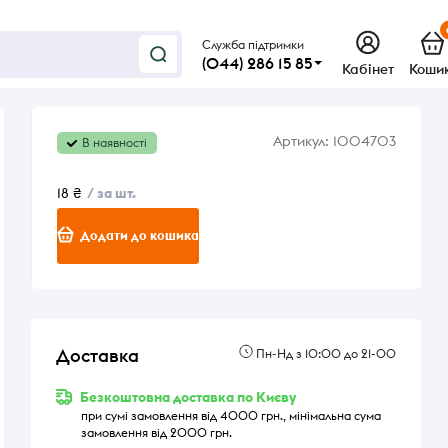
Служба підтримки
(044) 286 15 85
Кабінет
Коши
Артикул:
1004703
В наявності
18 ₴
/ за шт.
Додати до кошика
Доставка
Пн-Нд з 10:00 до 21-00
Безкоштовна доставка по Києву
при сумі замовлення від 4000 грн., мінімальна сума
замовлення від 2000 грн.