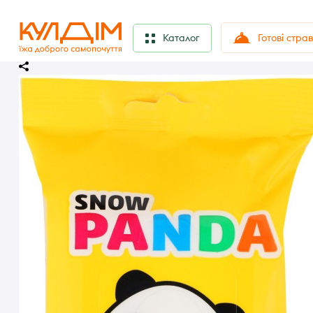
Готові стра
Каталог