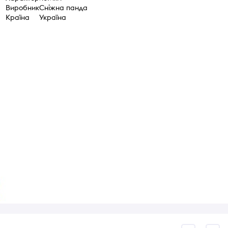
Виробник
Сніжна панда
Країна
Україна