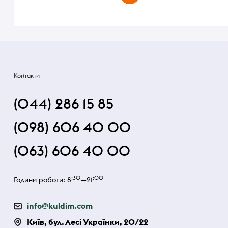
Контакти
(044) 286 15 85
(098) 606 40 00
(063) 606 40 00
:30
:00
Години роботи: 8
—21
info@kuldim.com
Київ, бул. Лесі Українки, 20/22