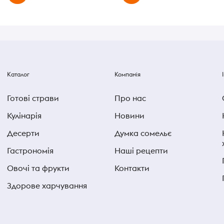
Каталог
Компанія
Готові страви
Про нас
Кулінарія
Новини
Десерти
Думка сомельє
Гастрономія
Наші рецепти
Овочі та фрукти
Контакти
Здорове харчування