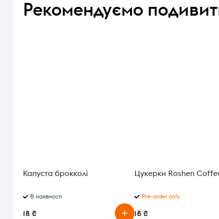
Рекомендуємо подивит
Капуста брокколі
Цукерки Roshen Coffe
В наявності
Pre-order only
18 ₴
18 ₴