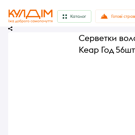
Готові стра
Каталог
Серветки воло
Кеар Год 56шт