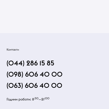
Контакти
(044) 286 15 85
(098) 606 40 00
(063) 606 40 00
:30
:00
Години роботи: 8
—21