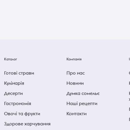
Каталог
Компанія
Готові страви
Про нас
Кулінарія
Новини
Десерти
Думка сомельє
Гастрономія
Наші рецепти
Овочі та фрукти
Контакти
Здорове харчування