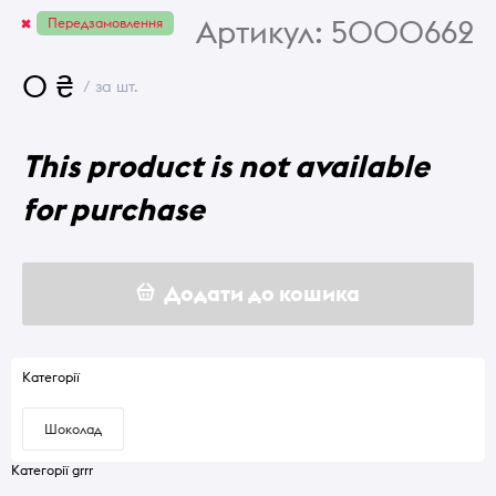
Артикул:
5000662
Передзамовлення
0 ₴
/ за шт.
This product is not available
for purchase
Додати до кошика
Категорії
Шоколад
Категорії grrr