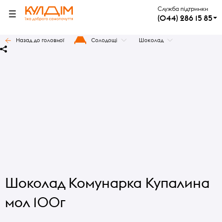
Служба підтримки
(044) 286 15 85
Назад до головної
Солодощі
Шоколад
Шоколад Комунарка Купалина
мол 100г