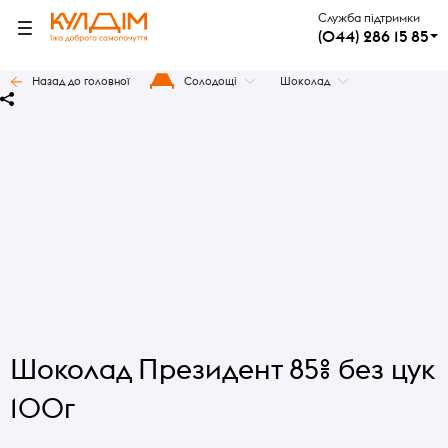
Служба підтримки
(044) 286 15 85
Назад до головної
Солодощі
Шоколад
Шоколад Президент 85% без цук
100г