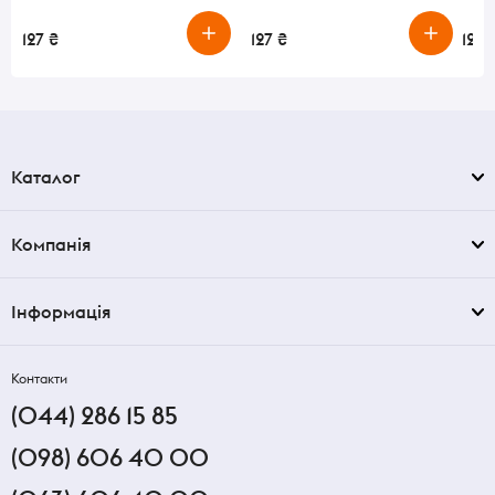
127 ₴
127 ₴
125 
Каталог
Компанія
Інформація
Контакти
(044) 286 15 85
(098) 606 40 00