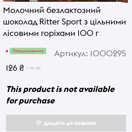
Молочний безлактозний
шоколад Ritter Sport з цільними
лісовими горіхами 100 г
Артикул:
1000295
Передзамовлення
126 ₴
/ за шт.
This product is not available
for purchase
Додати до кошика