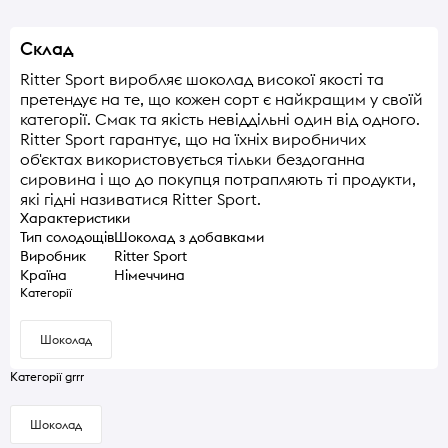
Склад
Ritter Sport виробляє шоколад високої якості та
претендує на те, що кожен сорт є найкращим у своїй
категорії. Смак та якість невіддільні один від одного.
Ritter Sport гарантує, що на їхніх виробничих
об'єктах використовується тільки бездоганна
сировина і що до покупця потрапляють ті продукти,
які гідні називатися Ritter Sport.
Характеристики
Тип солодощів
Шоколад з добавками
Виробник
Ritter Sport
Країна
Німеччина
Категорії
Шоколад
Категорії grrr
Шоколад