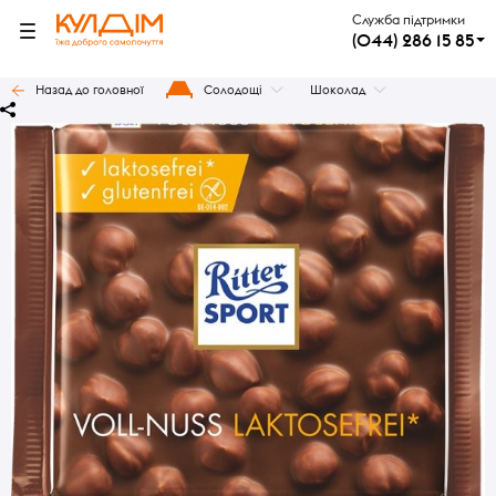
Служба підтримки
(044) 286 15 85
Назад до головної
Солодощі
Шоколад