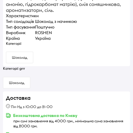
амонію, гідрокарбонат натрію), олія соняшникова,
ароматизатори, сіль.
Характеристики
Тип солодощів
Шоколад з начинкою
Тип фасування
Поштучно
Виробник
ROSHEN
Країна
Україна
Категорії
Шоколад
Категорії grrr
Шоколад
Доставка
Пн-Нд з 10:00 до 21-00
Безкоштовна доставка по Києву
при сумі замовлення від 4000 грн., мінімальна сума замовлення
від 2000 грн.