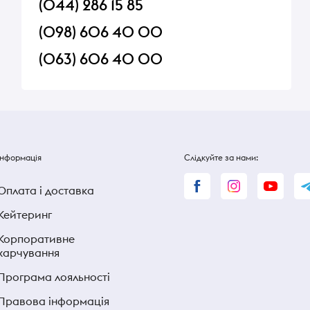
(044) 286 15 85
(098) 606 40 00
(063) 606 40 00
Інформація
Слідкуйте за нами:
Оплата і доставка
Кейтеринг
Корпоративне
харчування
Програма лояльності
Правова інформація