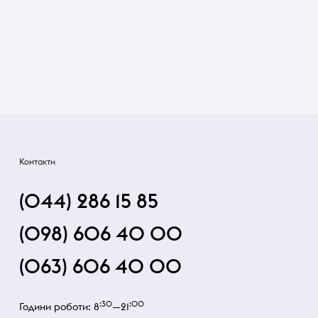
Контакти
(044) 286 15 85
(098) 606 40 00
(063) 606 40 00
:30
:00
Години роботи: 8
—21